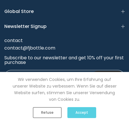
Global Store
Newsletter Signup
contact
contact@fjbottle.com
Subscribe to our newsletter and get 10% off your first
purchase
Subscribe
Wir verwenden Cookies, um Ihre Erfahrung auf
unserer Website zu verbessern. Wenn Sie auf dieser
Website surfen, stimmen Sie unserer Verwendung
von Cookies zu.
0
0
Refuse
Accept
Shop
Wishlist
Cart
Account
Search