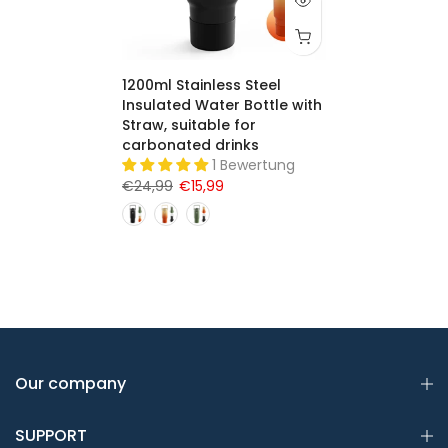
1200ml Stainless Steel
Insulated Water Bottle with
Straw, suitable for
carbonated drinks
1 Bewertung
€24,99
€15,99
Our company
SUPPORT